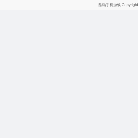
酷猫手机游戏 Copyrigh