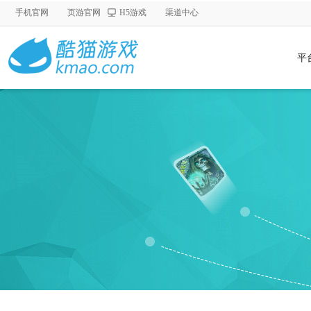
手机官网
页游官网
H5游戏
渠道中心
平