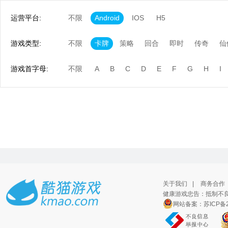
运营平台:
不限
Android
IOS
H5
游戏类型:
不限
卡牌
策略
回合
即时
传奇
仙
游戏首字母:
不限
A
B
C
D
E
F
G
H
I
关于我们
|
商务合作
健康游戏忠告：抵制不良
网站备案：
苏ICP备2