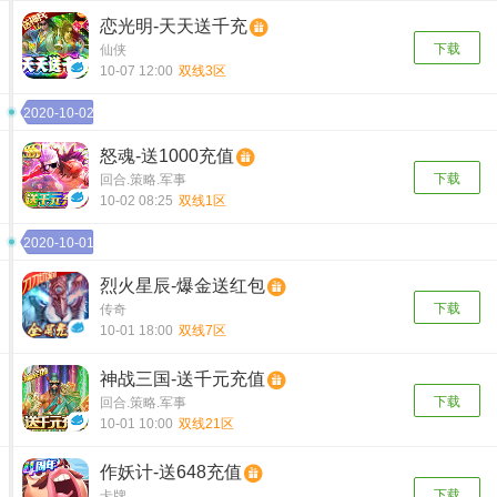
恋光明-天天送千充
下载
仙侠
10-07 12:00
双线3区
2020-10-02
怒魂-送1000充值
下载
回合.策略.军事
10-02 08:25
双线1区
2020-10-01
烈火星辰-爆金送红包
下载
传奇
10-01 18:00
双线7区
神战三国-送千元充值
下载
回合.策略.军事
10-01 10:00
双线21区
作妖计-送648充值
下载
卡牌