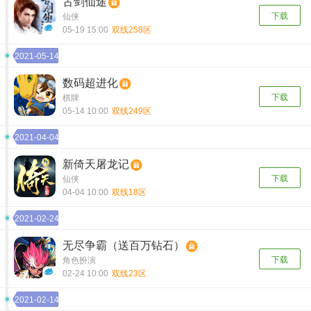
古剑仙途
下载
仙侠
05-19 15:00
双线258区
2021-05-14
数码超进化
下载
棋牌
05-14 10:00
双线249区
2021-04-04
新倚天屠龙记
下载
仙侠
04-04 10:00
双线18区
2021-02-24
无尽争霸（送百万钻石）
下载
角色扮演
02-24 10:00
双线23区
2021-02-14