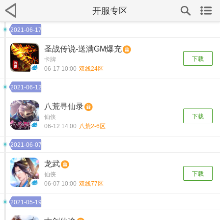
开服专区
2021-06-17
圣战传说-送满GM爆充
下载
卡牌
06-17 10:00
双线24区
2021-06-12
八荒寻仙录
下载
仙侠
06-12 14:00
八荒2-6区
2021-06-07
龙武
下载
仙侠
06-07 10:00
双线77区
2021-05-19