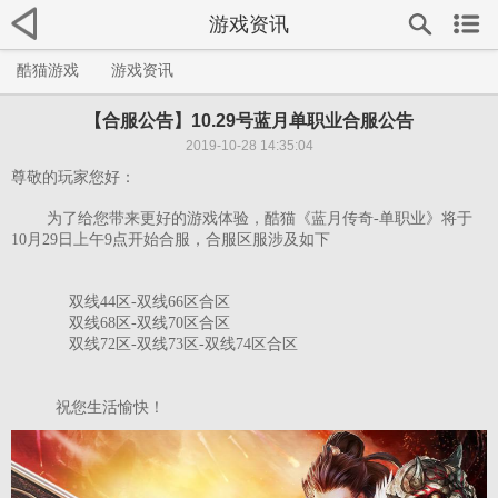
游戏资讯
酷猫游戏
游戏资讯
【合服公告】10.29号蓝月单职业合服公告
2019-10-28 14:35:04
尊敬的玩家您好：
为了给您带来更好的游戏体验，酷猫《蓝月传奇-单职业》将于
10月29日上午9点开始合服，合服区服涉及如下
双线44区-双线66区合区
双线68区-双线70区合区
双线72区-双线73区-双线74区合区
祝您生活愉快！