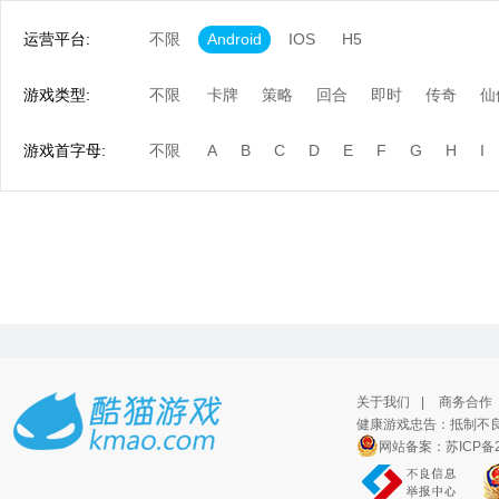
运营平台:
不限
Android
IOS
H5
游戏类型:
不限
卡牌
策略
回合
即时
传奇
仙
游戏首字母:
不限
A
B
C
D
E
F
G
H
I
关于我们
|
商务合作
健康游戏忠告：抵制不良
网站备案：
苏ICP备2