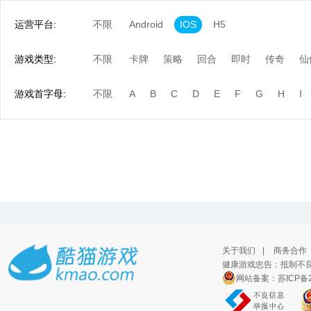
运营平台:
不限
Android
IOS
H5
游戏类型:
不限
卡牌
策略
回合
即时
传奇
仙
游戏首字母:
不限
A
B
C
D
E
F
G
H
I
关于我们
|
商务合作
健康游戏忠告：抵制不良
网站备案：
苏ICP备2