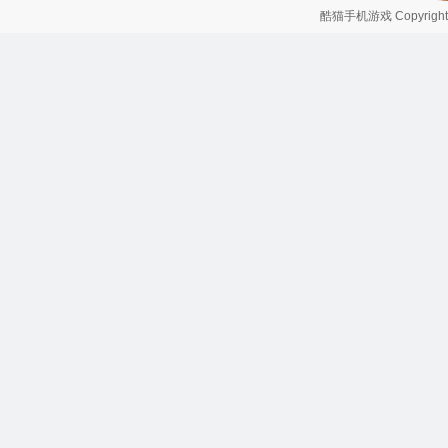
酷猫手机游戏 Copyrigh