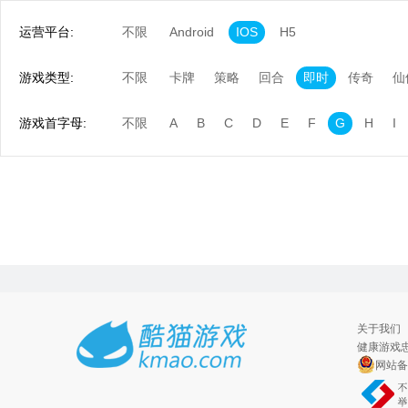
运营平台:
不限
Android
IOS
H5
游戏类型:
不限
卡牌
策略
回合
即时
传奇
仙
游戏首字母:
不限
A
B
C
D
E
F
G
H
I
关于我们
健康游戏忠
网站备