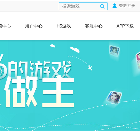
登陆
/
注册
值中心
用户中心
H5游戏
客服中心
APP下载