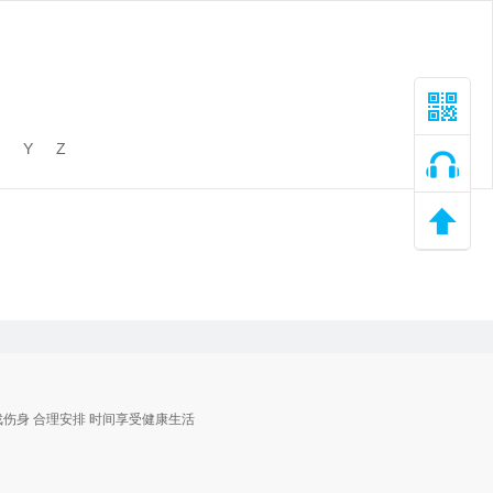
Y
Z
戏伤身 合理安排 时间享受健康生活