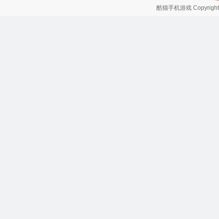
酷猫手机游戏 Copyrigh