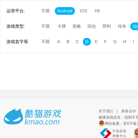
运营平台:
不限
Android
IOS
H5
游戏类型:
不限
卡牌
策略
回合
即时
传奇
仙
游戏首字母:
不限
A
B
C
D
E
F
G
H
I
关于我们
|
商务合作
健康游戏忠告：抵制不良
网站备案：
苏ICP备2