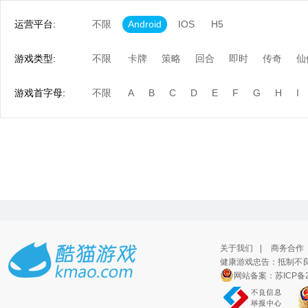
运营平台:
不限
Android
IOS
H5
游戏类型:
不限
卡牌
策略
回合
即时
传奇
仙
游戏首字母:
不限
A
B
C
D
E
F
G
H
I
关于我们
|
商务合作
健康游戏忠告：抵制不良
网站备案：
苏ICP备2