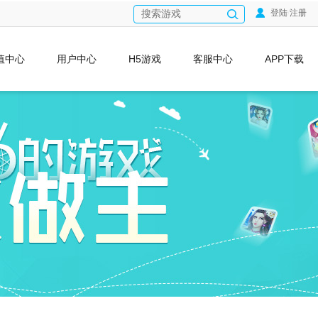
登陆
/
注册
值中心
用户中心
H5游戏
客服中心
APP下载