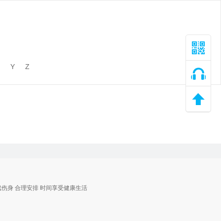
Y
Z
戏伤身 合理安排 时间享受健康生活