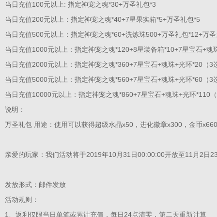
当日充值100元以上:
指定神宠之魂*30+万圣礼包*3
当日充值200元以上：
指定神宠之魂*40+7星果实箱*5+万圣礼包*5
当日充值500元以上：
指定神宠之魂*60+洗炼珠500+万圣礼包*12+万
当日充值1000元以上：
指定神宠之魂*120+8星装备箱*10+7星宝石+魂
当日充值2000元以上：
指定神宠之魂*360
+7星宝石+魂珠+光环*20（3
当日充值5000元以上：
指定神宠之魂*560+7星宝石+魂珠+光环*60（3
当日充值10000元以上：
指定神宠之魂*860+7星宝石+魂珠+光环*110（
说明：
万圣礼包 用途：使用可以获得超级水晶x50，进化徽章x300，金币x660
亲爱的玩家：我们活动将于
2019
年10月31日00:00:00开放至11月2日23:
发放形式：邮件发放
活动规则：
1、返利仅限当日单笔或累计充值，每日24点清零，第二天重新计算