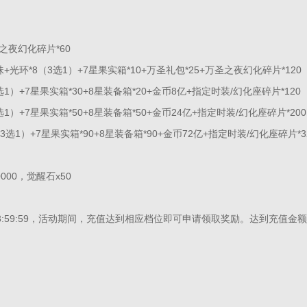
圣之夜幻化碎片*60
珠+光环*8（3选1）+7星果实箱*10+万圣礼包*25+万圣之夜幻化碎片*120
选1）+7星果实箱*30+8星装备箱*20+金币8亿
+指定时装/幻化座碎片*120
选1）+7星果实箱*50+8星装备箱*50+金币24亿+指定时装/幻化座碎片*200
3选1）+7星果实箱*90+8星装备箱*90+金币72亿+指定时装/幻化座碎片*3
000，觉醒石x50
59:59
，活动期间，充值达到相应档位即可申请领取奖励。达到充值金额