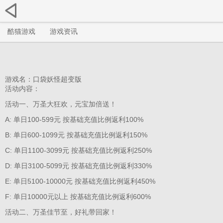
酷猫游戏
游戏资讯
游戏名：口袋妖怪超变版
活动内容：
活动一、万圣大狂欢，元宝加倍送！
A:
单日100-599元
按基础充值比例返利100%
B:
单日600-1099元
按基础充值比例返利150%
C:
单日1100-3099元
按基础充值比例返利250%
D:
单日3100-5099元
按基础充值比例返利330%
E:
单日5100-10000元
按基础充值比例返利450%
F:
单日10000元以上
按基础充值比例返利600%
活动二、万圣佳节至，好礼带回家！