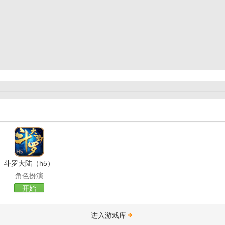
斗罗大陆（h5）
角色扮演
开始
进入游戏库