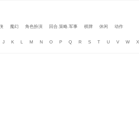
侠
魔幻
角色扮演
回合.策略.军事
棋牌
休闲
动作
J
K
L
M
N
O
P
Q
R
S
T
U
V
W
X