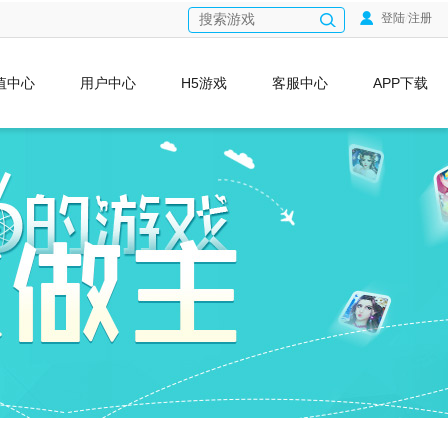
登陆
/
注册
值中心
用户中心
H5游戏
客服中心
APP下载