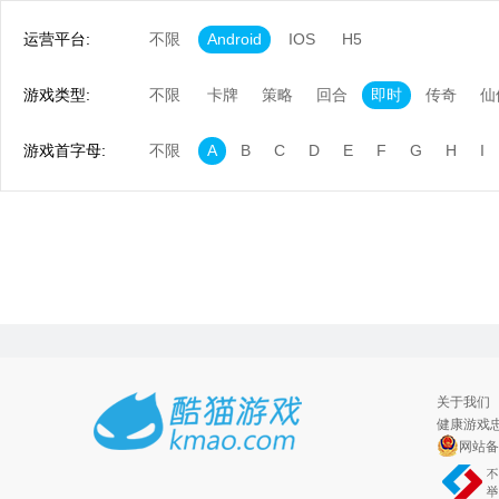
运营平台:
不限
Android
IOS
H5
游戏类型:
不限
卡牌
策略
回合
即时
传奇
仙
游戏首字母:
不限
A
B
C
D
E
F
G
H
I
关于我们
健康游戏忠
网站备