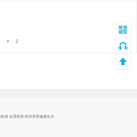
Y
Z
戏伤身 合理安排 时间享受健康生活