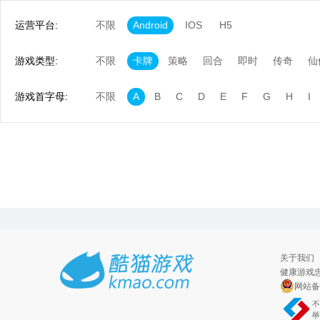
运营平台:
不限
Android
IOS
H5
游戏类型:
不限
卡牌
策略
回合
即时
传奇
仙
游戏首字母:
不限
A
B
C
D
E
F
G
H
I
关于我们
健康游戏忠
网站备