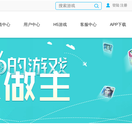
登陆
/
注册
值中心
用户中心
H5游戏
客服中心
APP下载