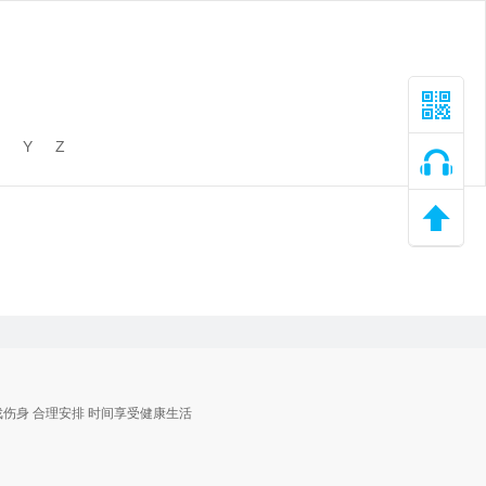
Y
Z
戏伤身 合理安排 时间享受健康生活