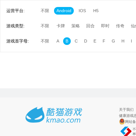
运营平台:
不限
Android
IOS
H5
游戏类型:
不限
卡牌
策略
回合
即时
传奇
仙
游戏首字母:
不限
A
B
C
D
E
F
G
H
I
关于我们
健康游戏忠
网站备