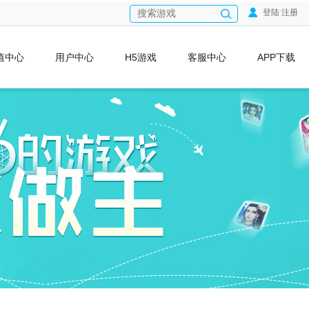
登陆
/
注册
值中心
用户中心
H5游戏
客服中心
APP下载