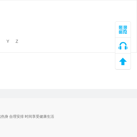
Y
Z
戏伤身 合理安排 时间享受健康生活