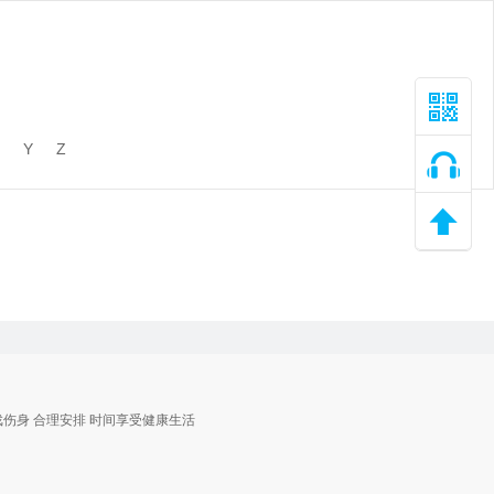
Y
Z
戏伤身 合理安排 时间享受健康生活