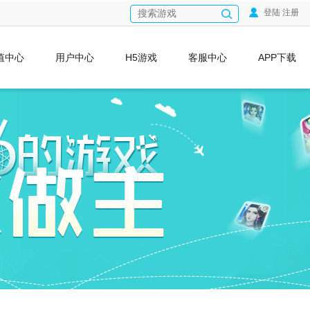
登陆
/
注册
值中心
用户中心
H5游戏
客服中心
APP下载