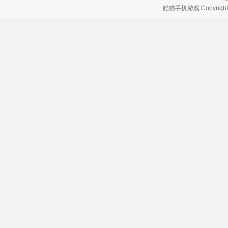
酷猫手机游戏 Copyrigh