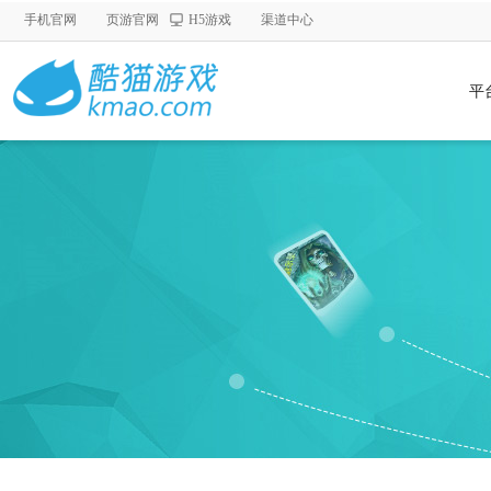
手机官网
页游官网
H5游戏
渠道中心
平