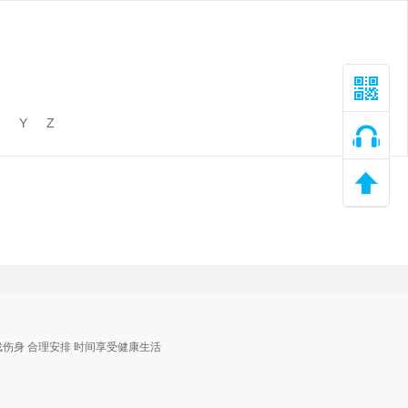
Y
Z
戏伤身 合理安排 时间享受健康生活