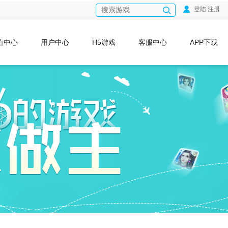
登陆
/
注册
值中心
用户中心
H5游戏
客服中心
APP下载